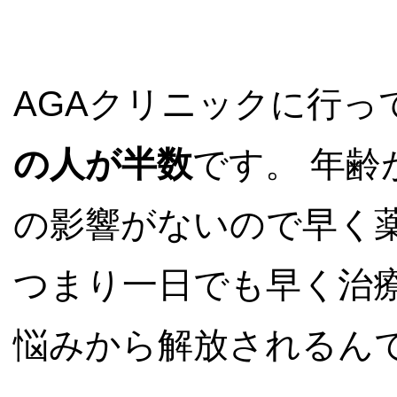
AGAクリニックに行っ
の人が半数
です。 年
の影響がないので早く
つまり一日でも早く治
悩みから解放されるん