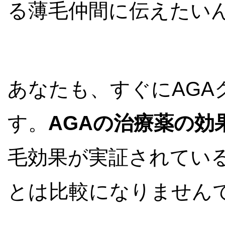
る薄毛仲間に伝えたい
あなたも、すぐにAGA
す。
AGAの治療薬の効
毛効果が実証されてい
とは比較になりません