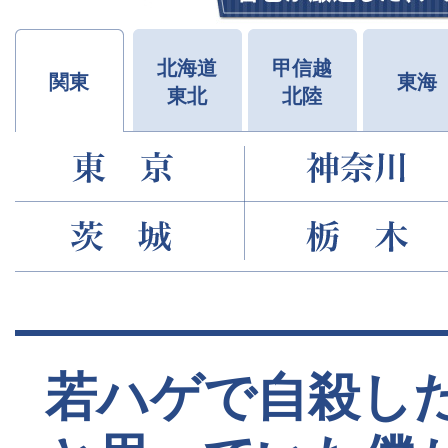
北海道
甲信越
関東
東海
東北
北陸
若ハゲで自殺し