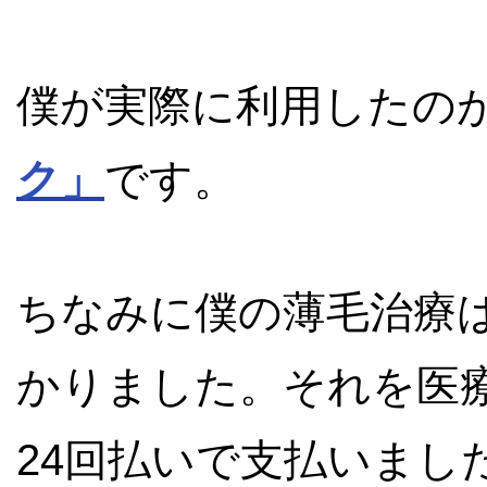
僕が実際に利用したの
ク」
です。
ちなみに僕の薄毛治療
かりました。それを医
24回払いで支払いまし