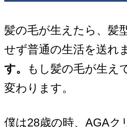
髪の毛が生えたら、髪
せず普通の生活を送れ
す。
もし髪の毛が生え
変わります。
僕は28歳の時、AGA