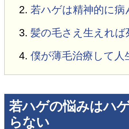
若ハゲは精神的に病
髪の毛さえ生えれば
僕が薄毛治療して人
若ハゲの悩みはハ
らない