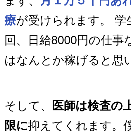
まず、
月１万５千円あ
療
が受けられます。 学
回、日給8000円の仕
はなんとか稼げると思
そして、
医師は検査の
限に
抑えてくれます。