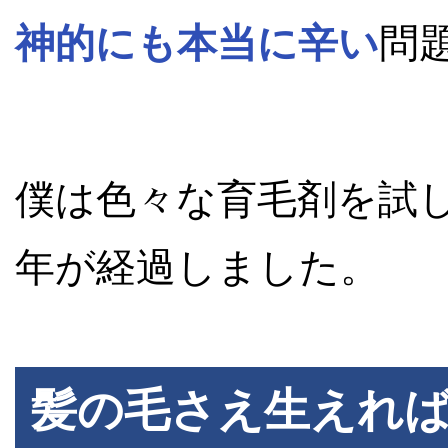
神的にも本当に辛い
問
僕は色々な育毛剤を試
年が経過しました。
髪の毛さえ生えれ