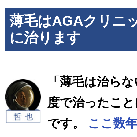
薄毛はAGAクリニ
に治ります
「薄毛は治らな
度で治ったこと
です。
ここ数年