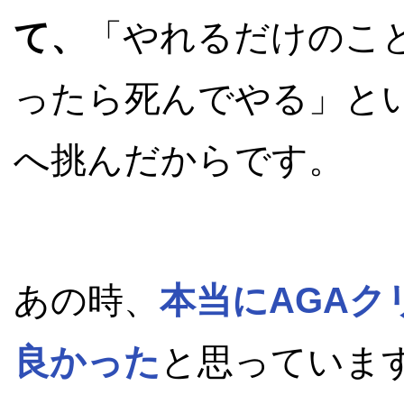
て、
「やれるだけのこ
ったら死んでやる」と
へ挑んだからです。
あの時、
本当にAGA
良かった
と思っていま