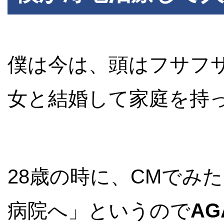
僕は今は、頭はフサフ
女と結婚して家庭を持
28歳の時に、CMでみ
病院へ」というので
A