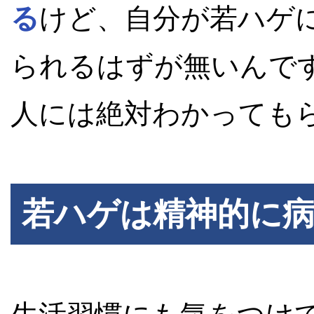
る
けど、自分が若ハゲ
られるはずが無いんで
人には絶対わかっても
若ハゲは精神的に