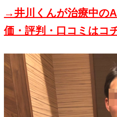
→井川くんが治療中のA
価・評判・口コミはコ