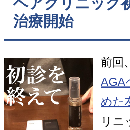
ヘアクリニック
治療開始
前回
AG
めた
リニ