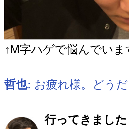
↑M字ハゲで悩んでいま
哲也:
お疲れ様。どうだ
行ってきました