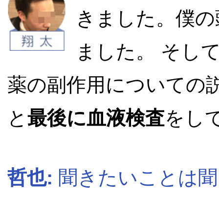
きました。僕の
ました。 そし
薬の副作用についての説
と
最後に血液検査
をし
哲也:
聞きたいことは聞