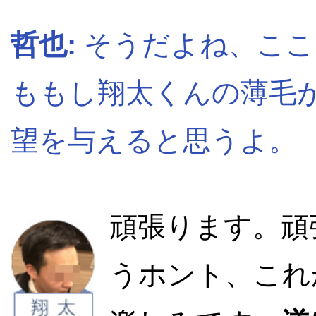
哲也:
そうだよね、ここ
ももし翔太くんの薄毛が
望を与えると思うよ。
頑張ります。頑
うホント、これ