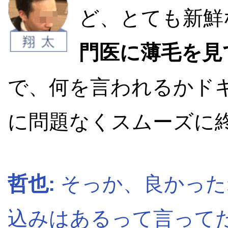
ど、とても新鮮
門医に薄毛を見
で、何を言われるかド
に問題なくスムーズに
哲也:
そっか、良かった
込みはあるって言って