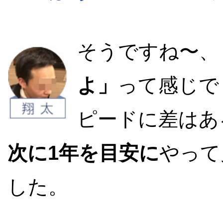
そうですね〜、
よ」
って感じで
ピードに差はあ
次に1年を目安に
やって
した。