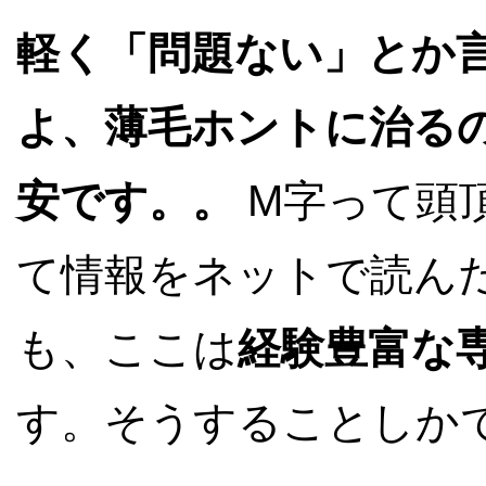
軽く「問題ない」とか
よ、薄毛ホントに治る
安です。。
M字って頭
て情報をネットで読ん
も、ここは
経験豊富な
す。そうすることしか