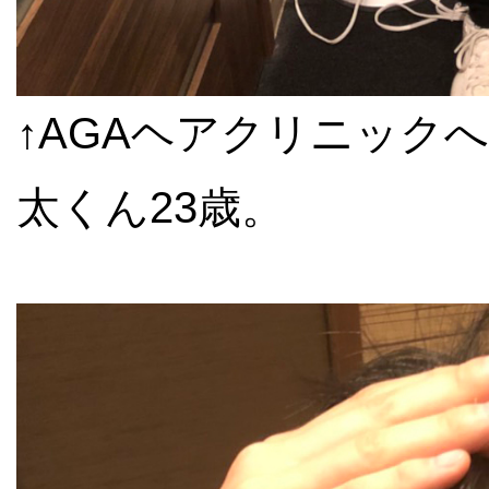
↑AGAヘアクリニック
太くん23歳。