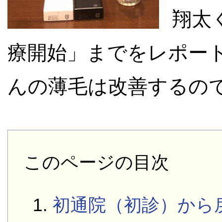
翔太
療開始」までをレポート
んの薄毛は改善するの
このページの目次
初通院（初診）から