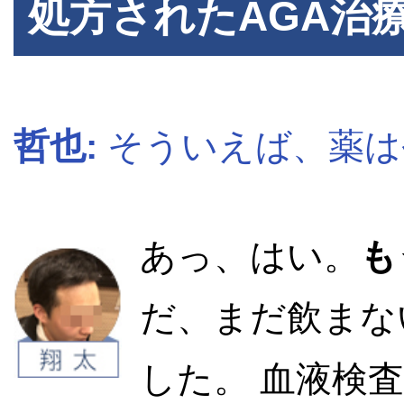
処方されたAGA治
哲也:
そういえば、薬は
あっ、はい。
も
だ、まだ飲まな
した。 血液検